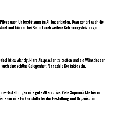
r Pflege auch Unterstützung im Alltag anbieten. Dazu gehört auch die 
diskret und können bei Bedarf auch weitere Betreuungsleistungen 
bei ist es wichtig, klare Absprachen zu treffen und die Wünsche der 
auch eine schöne Gelegenheit für soziale Kontakte sein.
ine-Bestellungen eine gute Alternative. Viele Supermärkte bieten 
ier kann eine Einkaufshilfe bei der Bestellung und Organisation 