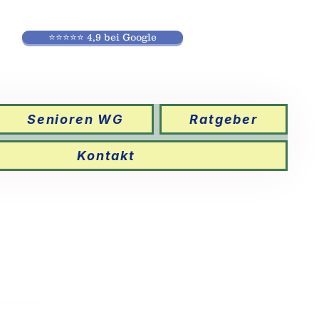
⭐⭐⭐⭐⭐ 4,9 bei Google
Senioren WG
Ratgeber
Kontakt