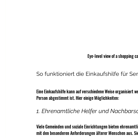
Eye-level view of a shopping ca
So funktioniert die Einkaufshilfe für Se
Eine Einkaufshilfe kann auf verschiedene Weise organisiert wer
Person abgestimmt ist. Hier einige Möglichkeiten:
1. Ehrenamtliche Helfer und Nachbarsc
Viele Gemeinden und soziale Einrichtungen bieten ehrenamtlic
mit den besonderen Anforderungen älterer Menschen aus. Sie 