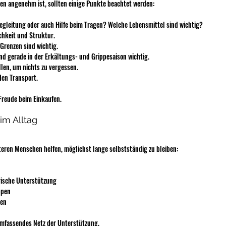
gten angenehm ist, sollten einige Punkte beachtet werden:
gleitung oder auch Hilfe beim Tragen? Welche Lebensmittel sind wichtig?
ichkeit und Struktur.
Grenzen sind wichtig.
d gerade in der Erkältungs- und Grippesaison wichtig.
llen, um nichts zu vergessen.
den Transport.
 Freude beim Einkaufen.
im Alltag
älteren Menschen helfen, möglichst lange selbstständig zu bleiben:
erische Unterstützung
ppen
nen
 umfassendes Netz der Unterstützung.