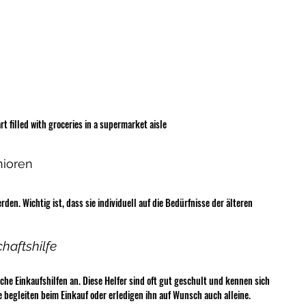
rt filled with groceries in a supermarket aisle
nioren
den. Wichtig ist, dass sie individuell auf die Bedürfnisse der älteren 
haftshilfe
he Einkaufshilfen an. Diese Helfer sind oft gut geschult und kennen sich 
begleiten beim Einkauf oder erledigen ihn auf Wunsch auch alleine.