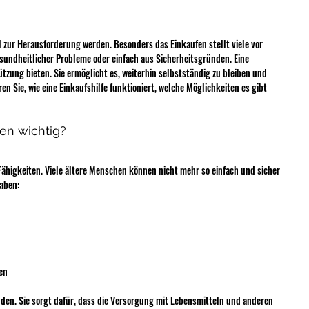
 zur Herausforderung werden. Besonders das Einkaufen stellt viele vor 
esundheitlicher Probleme oder einfach aus Sicherheitsgründen. Eine 
ützung bieten. Sie ermöglicht es, weiterhin selbstständig zu bleiben und 
en Sie, wie eine Einkaufshilfe funktioniert, welche Möglichkeiten es gibt 
ren wichtig?
ähigkeiten. Viele ältere Menschen können nicht mehr so einfach und sicher 
aben:
en
nden. Sie sorgt dafür, dass die Versorgung mit Lebensmitteln und anderen 