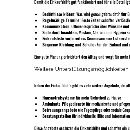
Damit die Einkaufshilfe gut funktioniert und für alle Beteili
Bedürfnisse klären:
 Was wird genau gebraucht? Nur Be
Regelmäßige Termine:
 Feste Zeiten schaffen Verlässl
Kommunikation:
 Offene Gespräche über Wünsche und 
Sicherheit beachten:
 Masken, Abstand und Hygiene sin
Einkaufsliste vorbereiten:
 Gemeinsam eine Liste erste
Bequeme Kleidung und Schuhe:
 Für den Einkauf und 
Eine gute Planung erleichtert den Alltag und sorgt für mehr
Weitere Unterstützungsmöglichkeiten 
Neben der Einkaufshilfe gibt es viele weitere Angebote, die 
Hausnotrufsysteme
 für mehr Sicherheit zu Hause
Ambulante Pflegedienste
 für medizinische und pfleg
Betreuungsangebote
 wie Tagespflege oder soziale Gru
Beratungsstellen
 für individuelle Hilfe und Informatio
Diese Angebote ergänzen die Einkaufshilfe und schaffen ein