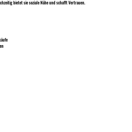
chzeitig bietet sie soziale Nähe und schafft Vertrauen.
käufe
gen