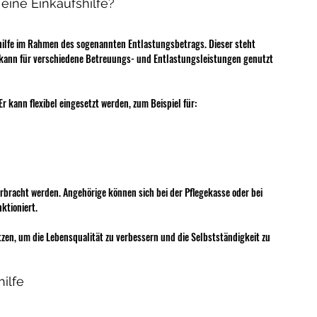
 eine Einkaufshilfe?
shilfe im Rahmen des sogenannten Entlastungsbetrags. Dieser steht 
 kann für verschiedene Betreuungs- und Entlastungsleistungen genutzt 
 Er kann flexibel eingesetzt werden, zum Beispiel für:
rbracht werden. Angehörige können sich bei der Pflegekasse oder bei 
ktioniert.
tzen, um die Lebensqualität zu verbessern und die Selbstständigkeit zu 
hilfe