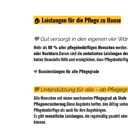
🏠 
Leistungen für die Pflege zu Hause
💙 Gut versorgt in den eigenen vier W
Mehr als 
80 % aller pflegebedürftigen Menschen
 werden 
oder Nachbarn
.Darum sind die 
ambulanten Leistungen der
bieten finanzielle Hilfe und ermöglichen, dass Pflegebedürfti
💙 
Basisleistungen für alle Pflegegrade
💬 Unterstützung für alle – ab Pflegeg
Alle Menschen mit einem anerkannten 
Pflegegrad ab Stufe 
Pflegeversicherung
.Diese Angebote helfen, den Alltag siche
Pflegebedürftige als auch für ihre Angehörigen.
Es gibt 
monatliche Leistungen
, die regelmäßig gezahlt oder
können.