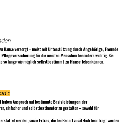
änden
zu Hause versorgt – meist mit Unterstützung durch 
Angehörige, Freunde 
 Pflegeversicherung
 für die meisten Menschen besonders wichtig. Sie 
ge so lange wie möglich 
selbstbestimmt zu Hause leben
können.
rad 1
1
 haben Anspruch auf bestimmte 
Basisleistungen der 
rer, einfacher und selbstbestimmter zu gestalten – sowohl für 
 erstattet werden, sowie 
Extras
, die bei Bedarf zusätzlich beantragt werden 