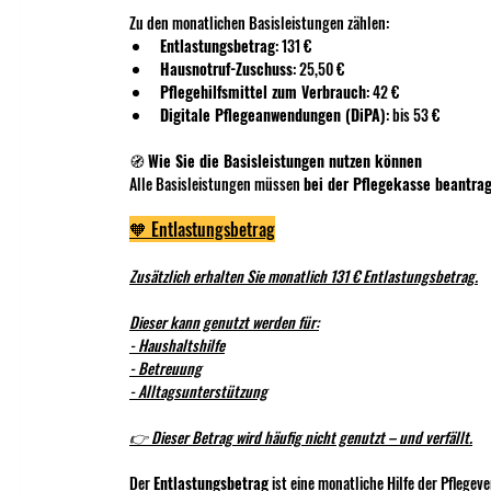
Zu den monatlichen Basisleistungen zählen:
Entlastungsbetrag
: 131 €
Hausnotruf-Zuschuss
: 25,50 €
Pflegehilfsmittel zum Verbrauch
: 42 €
Digitale Pflegeanwendungen (DiPA)
: bis 53 €
🧭 
Wie Sie die Basisleistungen nutzen können
Alle Basisleistungen müssen 
bei der Pflegekasse beantrag
🧡 Entlastungsbetrag
Zusätzlich erhalten Sie monatlich 131 € Entlastungsbetrag.
Dieser kann genutzt werden für:
- Haushaltshilfe
- Betreuung
- Alltagsunterstützung
👉 Dieser Betrag wird häufig nicht genutzt – und verfällt.
Der 
Entlastungsbetrag
 ist eine monatliche Hilfe der 
Pflegeve