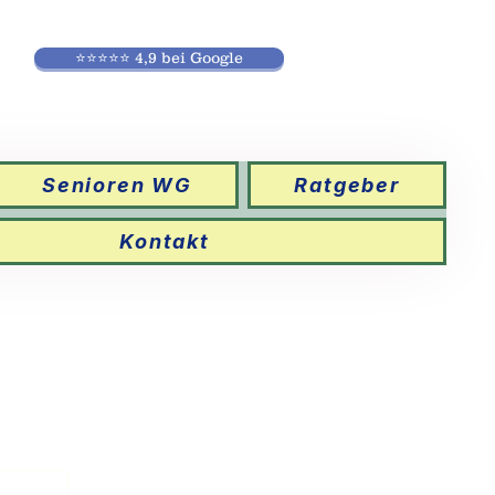
⭐⭐⭐⭐⭐ 4,9 bei Google
Senioren WG
Ratgeber
Kontakt