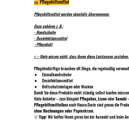
🧺 Pflegehilfsmittel
Pflegehilfsmittel werden ebenfalls übernommen.
Dazu gehören z. B.:
- Handschuhe
- Desinfektionsmittel
- Pflegebett
👉 Viele wissen nicht, dass ihnen diese Leistungen zustehen.
Pflegebedürftige brauchen oft Dinge, die regelmäßig verwend
Einmalhandschuhe
Desinfektionsmittel
Bettschutzeinlagen oder Masken
Damit Sie diese Produkte nicht ständig selbst kaufen müssen, 
Viele Anbieter – zum Beispiel 
Pflegebox
, 
Liane
 oder 
Sanubi
 
Pflegehilfsmittelbox
 nach Hause.Darin sind genau die Produ
ohne Rechnungen oder Papierkram
.
💡 
Tipp:
 Wir helfen Ihnen gerne bei der Auswahl und beim An