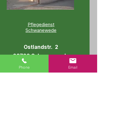
Pflegedienst
Schwanewede
Ostlandstr. 2
28790 Schwanewede
Phone
Email