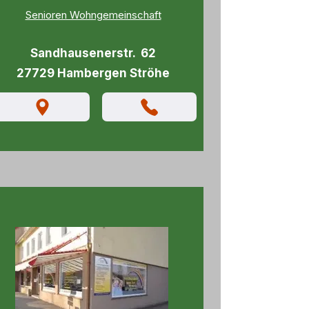
Senioren Wohngemeinschaft
Sandhausenerstr. 62
27729 Hambergen Ströhe