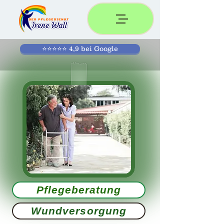
⭐⭐⭐⭐⭐ 4,9 bei Google
Pflegeberatung
Wundversorgung