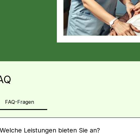
AQ
FAQ-Fragen
Welche Leistungen bieten Sie an?