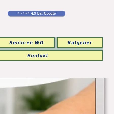
⭐⭐⭐⭐⭐ 4,9 bei Google
Senioren WG
Ratgeber
Kontakt