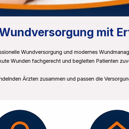
e Wundversorgung mit E
fessionelle Wundversorgung und modernes Wundmanage
kute Wunden fachgerecht und begleiten Patienten zuve
andelnden Ärzten zusammen und passen die Versorgung 