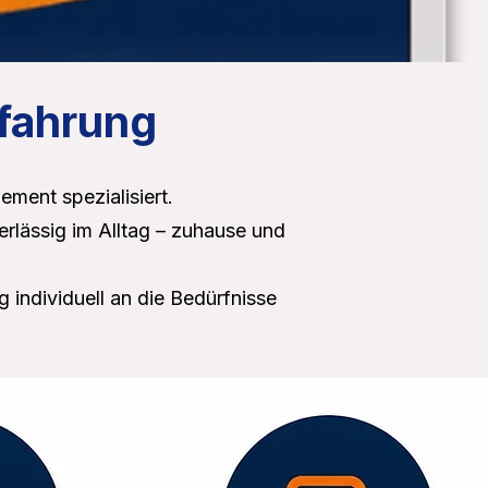
rfahrung
ment spezialisiert.
rlässig im Alltag – zuhause und
individuell an die Bedürfnisse