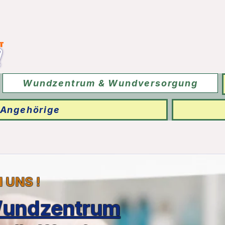
Wundzentrum & Wundversorgung
 Angehörige
I UNS !
undzentrum