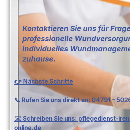
Kontaktieren Sie uns für Fra
professionelle Wundversorgu
individuelles Wundmanagem
zuhause.
👉 Nächste Schritte
📞 Rufen Sie uns direkt an: 04791 – 50
✉️ Schreiben Sie uns: pflegedienst-ire
online.de