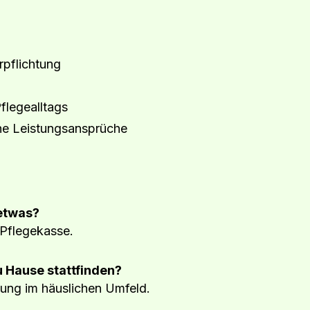
rpflichtung
flegealltags
che Leistungsansprüche
etwas?
 Pflegekasse.
 Hause stattfinden?
atung im häuslichen Umfeld.