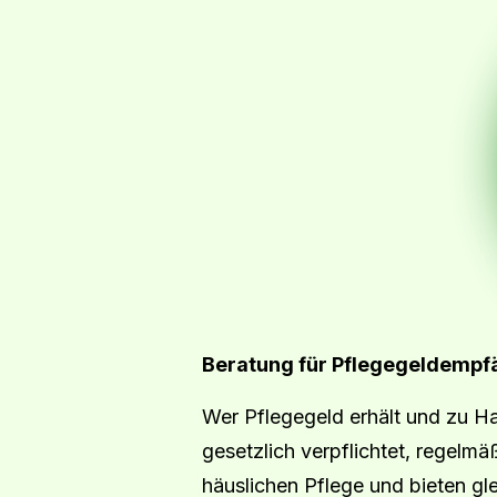
Beratung für Pflegegeldempfän
Wer Pflegegeld erhält und zu H
gesetzlich verpflichtet, regelm
häuslichen Pflege und bieten gl