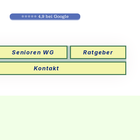
⭐⭐⭐⭐⭐ 4,9 bei Google
Senioren WG
Ratgeber
Kontakt