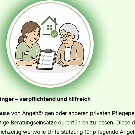
ger – verpflichtend und hilfreich
ause von Angehörigen oder anderen privaten Pflegeper
äßige Beratungseinsätze durchführen zu lassen. Diese 
eichzeitig wertvolle Unterstützung für pflegende Angeh