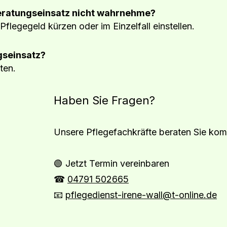
Beratungseinsatz nicht wahrnehme?
flegegeld kürzen oder im Einzelfall einstellen.
gseinsatz?
ten.
Haben Sie Fragen?
Unsere Pflegefachkräfte beraten Sie kom
🟢 Jetzt Termin vereinbaren
☎
04791 502665
📧
pflegedienst-irene-wall@t-online.de