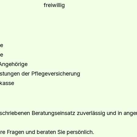
 freiwillig
se
ge
 Angehörige
istungen der Pflegeversicherung
ekasse
eschriebenen Beratungseinsatz zuverlässig und in an
hre Fragen und beraten Sie persönlich.