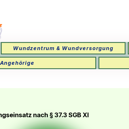
Wundzentrum & Wundversorgung
 Angehörige
ngseinsatz nach § 37.3 SGB XI