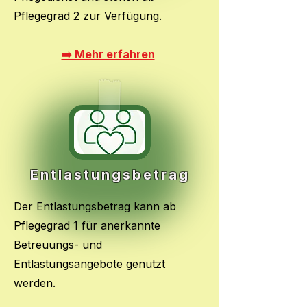
Pflegegrad 2 zur Verfügung.
➡️ Mehr erfahren
Entlastungsbetrag
Der Entlastungsbetrag kann ab
Pflegegrad 1 für anerkannte
Betreuungs- und
Entlastungsangebote genutzt
werden.