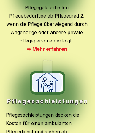
Pflegegeld erhalten
Pflegebedürftige ab Pflegegrad 2,
wenn die Pflege überwiegend durch
Angehörige oder andere private
Pflegepersonen erfolgt.
➡️ Mehr erfahren
Pflegesachleistungen
Pflegesachleistungen decken die
Kosten für einen ambulanten
Pflegedienst und stehen ab