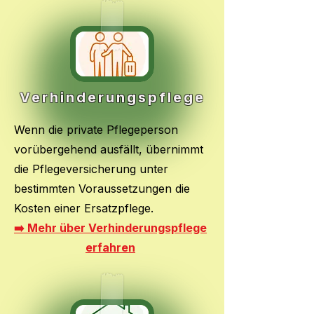
Verhinderungspflege
Wenn die private Pflegeperson
vorübergehend ausfällt, übernimmt
die Pflegeversicherung unter
bestimmten Voraussetzungen die
Kosten einer Ersatzpflege.
➡️ Mehr über Verhinderungspflege
erfahren