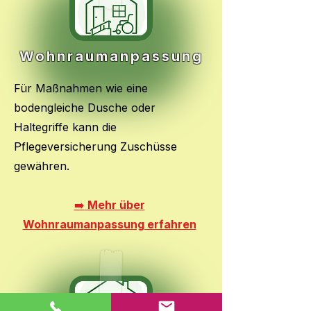
Wohnraumanpassung
Für Maßnahmen wie eine
bodengleiche Dusche oder
Haltegriffe kann die
Pflegeversicherung Zuschüsse
gewähren.
➡️
Mehr über
Wohnraumanpassung erfahren