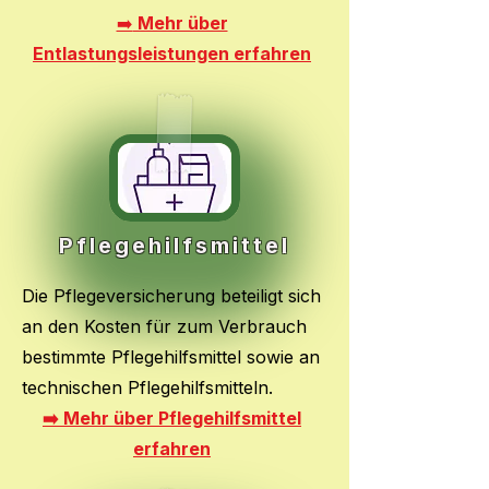
➡️
Mehr über
Entlastungsleistungen erfahren
Pflegehilfsmittel
Die Pflegeversicherung beteiligt sich
an den Kosten für zum Verbrauch
bestimmte Pflegehilfsmittel sowie an
technischen Pflegehilfsmitteln.
➡️ Mehr über Pflegehilfsmittel
erfahren