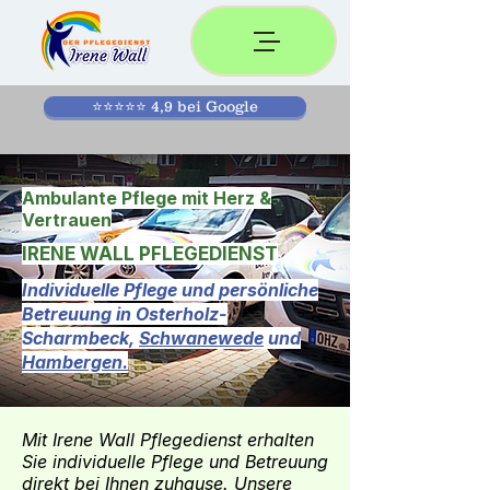
⭐⭐⭐⭐⭐ 4,9 bei Google
Ambulante Pflege mit Herz &
Vertrauen
IRENE WALL PFLEGEDIENST
Individuelle Pflege und persönliche
Betreuung in Osterholz-
Scharmbeck,
Schwanewede
und
Hambergen.
Mit Irene Wall Pflegedienst erhalten
Sie individuelle Pflege und Betreuung
direkt bei Ihnen zuhause. Unsere