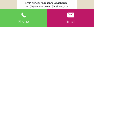
Phone
Email
Warum Familien uns vertrauen
✓ Persönliche Ansprechpartner
✓ Individuelle Pflegeplanung