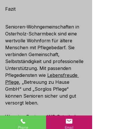
Fazit
Senioren-Wohngemeinschaften in 
Osterholz-Scharmbeck sind eine 
wertvolle Wohnform für ältere 
Menschen mit Pflegebedarf. Sie 
verbinden Gemeinschaft, 
Selbstständigkeit und professionelle 
Unterstützung. Mit passenden 
Pflegediensten wie 
Lebensfreude 
Pflege
, „Betreuung zu Hause 
GmbH“ und „Sorglos Pflege“ 
können Senioren sicher und gut 
versorgt leben.
Wer eine Senioren WG Osterholz-
Scharmbeck sucht, findet hier eine 
Phone
Email