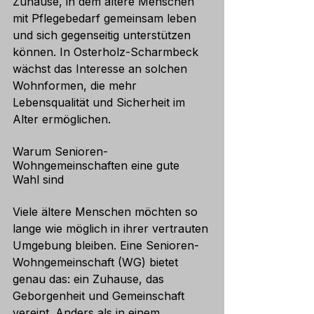
Zuhause, in dem ältere Menschen 
mit Pflegebedarf gemeinsam leben 
und sich gegenseitig unterstützen 
können. In Osterholz-Scharmbeck 
wächst das Interesse an solchen 
Wohnformen, die mehr 
Lebensqualität und Sicherheit im 
Alter ermöglichen.
Warum Senioren-
Wohngemeinschaften eine gute 
Wahl sind
Viele ältere Menschen möchten so 
lange wie möglich in ihrer vertrauten 
Umgebung bleiben. Eine Senioren-
Wohngemeinschaft (WG) bietet 
genau das: ein Zuhause, das 
Geborgenheit und Gemeinschaft 
vereint. Anders als in einem 